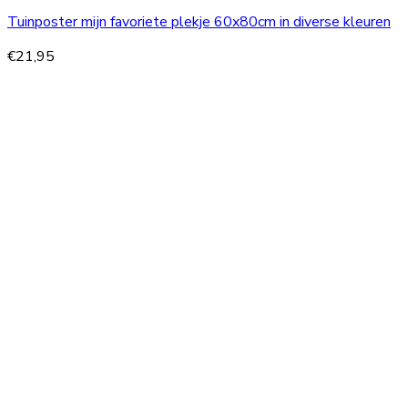
Tuinposter mijn favoriete plekje 60x80cm in diverse kleuren
€
21,95