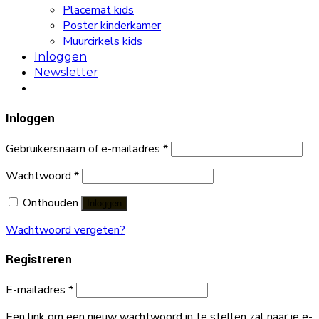
Placemat kids
Poster kinderkamer
Muurcirkels kids
Inloggen
Newsletter
Inloggen
Gebruikersnaam of e-mailadres
*
Wachtwoord
*
Onthouden
Inloggen
Wachtwoord vergeten?
Registreren
E-mailadres
*
Een link om een nieuw wachtwoord in te stellen zal naar je e-