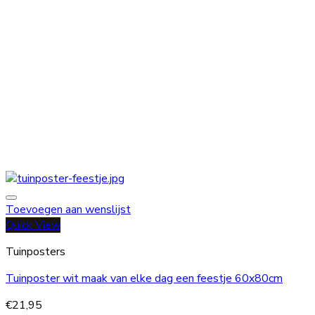
Toevoegen aan wenslijst
Quick View
Tuinposters
Tuinposter wit maak van elke dag een feestje 60x80cm
€
21,95