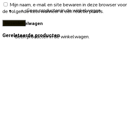
Mijn naam, e-mail en site bewaren in deze browser voor
Geen producten in de winkelwagen.
de volgende keer wanneer ik een reactie plaats.
Winkelwagen
Gerelateerde producten
Geen producten in de winkelwagen.