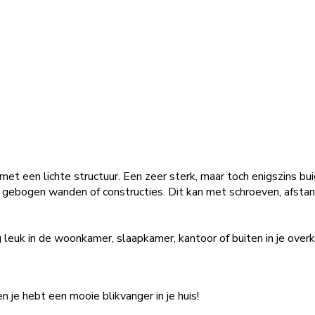
met een lichte structuur. Een zeer sterk, maar toch enigszins bu
 gebogen wanden of constructies. Dit kan met schroeven, afstan
leuk in de woonkamer, slaapkamer, kantoor of buiten in je overka
je hebt een mooie blikvanger in je huis!