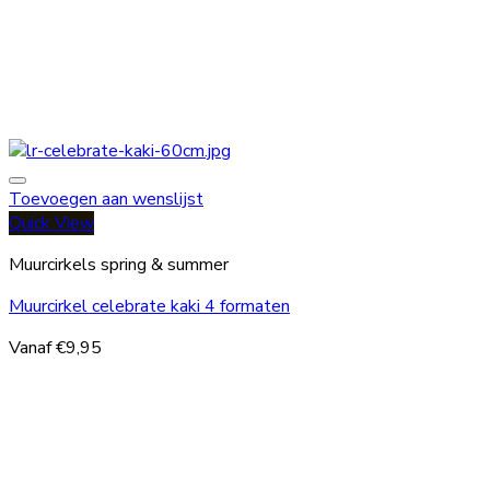
Toevoegen aan wenslijst
Quick View
Muurcirkels spring & summer
Muurcirkel celebrate kaki 4 formaten
Vanaf
€
9,95