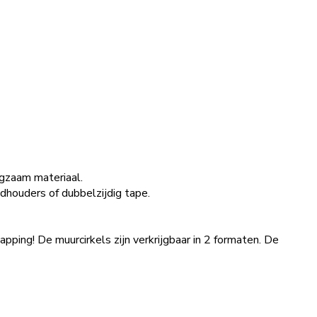
igzaam materiaal.
dhouders of dubbelzijdig tape.
pping! De muurcirkels zijn verkrijgbaar in 2 formaten. De