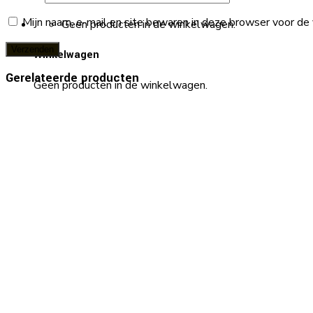
Mijn naam, e-mail en site bewaren in deze browser voor de 
Geen producten in de winkelwagen.
Winkelwagen
Gerelateerde producten
Geen producten in de winkelwagen.