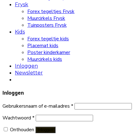
Frysk
Forex tegeltjes Frysk
Muurcirkels Frysk
Tuinposters Frysk
Kids
Forex tegeltje kids
Placemat kids
Poster kinderkamer
Muurcirkels kids
Inloggen
Newsletter
Inloggen
Gebruikersnaam of e-mailadres
*
Wachtwoord
*
Onthouden
Inloggen